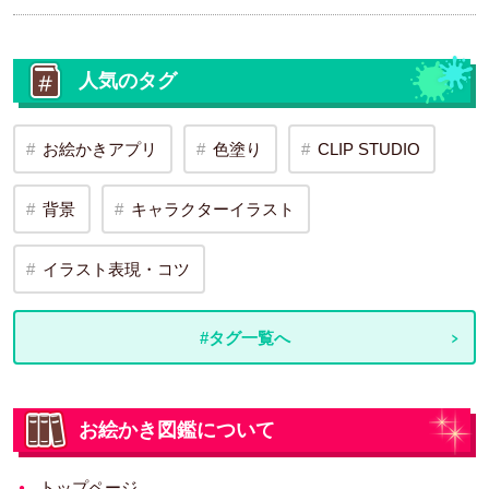
人気のタグ
お絵かきアプリ
色塗り
CLIP STUDIO
背景
キャラクターイラスト
イラスト表現・コツ
#タグ一覧へ
お絵かき図鑑について
トップページ