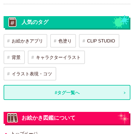
人気のタグ
お絵かきアプリ
色塗り
CLIP STUDIO
背景
キャラクターイラスト
イラスト表現・コツ
#タグ一覧へ
お絵かき図鑑について
トップページ