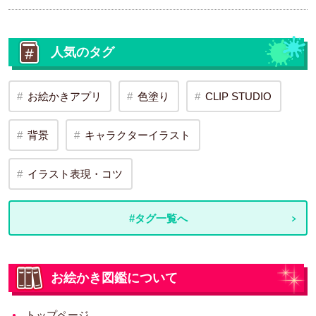
人気のタグ
お絵かきアプリ
色塗り
CLIP STUDIO
背景
キャラクターイラスト
イラスト表現・コツ
#タグ一覧へ
お絵かき図鑑について
トップページ