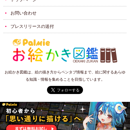
お問い合わせ
プレスリリースの送付
お絵かき図鑑は、絵の描き方からペンタブ情報まで、絵に関するあらゆ
る知識・情報を集めることを目指しています。