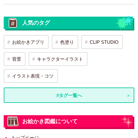
人気のタグ
お絵かきアプリ
色塗り
CLIP STUDIO
背景
キャラクターイラスト
イラスト表現・コツ
#タグ一覧へ
お絵かき図鑑について
トップページ