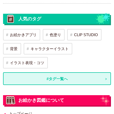
人気のタグ
お絵かきアプリ
色塗り
CLIP STUDIO
背景
キャラクターイラスト
イラスト表現・コツ
#タグ一覧へ
お絵かき図鑑について
トップページ