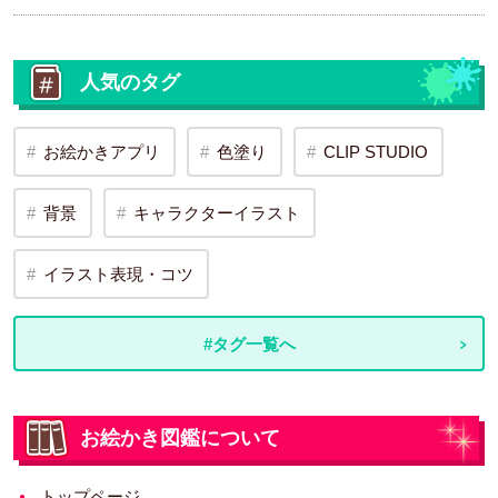
人気のタグ
お絵かきアプリ
色塗り
CLIP STUDIO
背景
キャラクターイラスト
イラスト表現・コツ
#タグ一覧へ
お絵かき図鑑について
トップページ