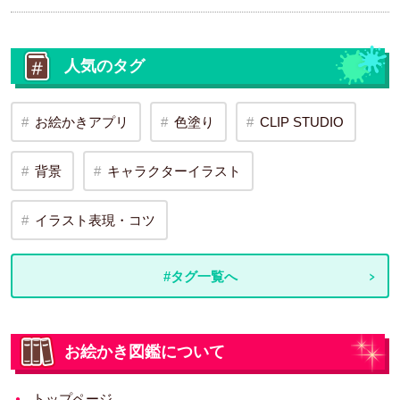
人気のタグ
お絵かきアプリ
色塗り
CLIP STUDIO
背景
キャラクターイラスト
イラスト表現・コツ
#タグ一覧へ
お絵かき図鑑について
トップページ