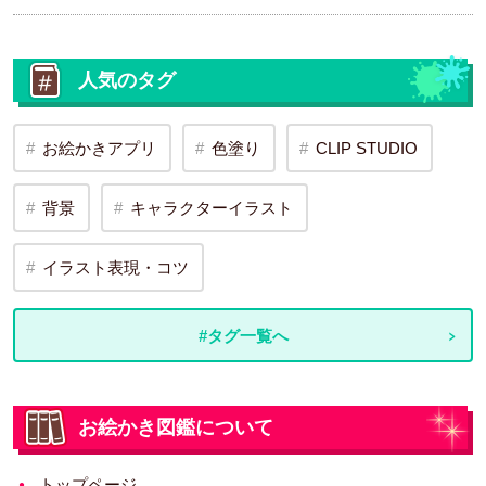
人気のタグ
お絵かきアプリ
色塗り
CLIP STUDIO
背景
キャラクターイラスト
イラスト表現・コツ
#タグ一覧へ
お絵かき図鑑について
トップページ