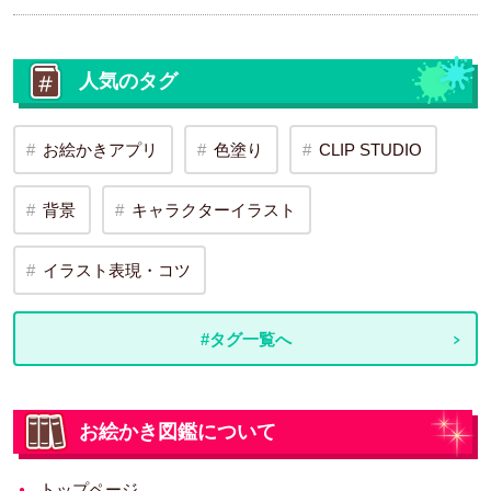
人気のタグ
お絵かきアプリ
色塗り
CLIP STUDIO
背景
キャラクターイラスト
イラスト表現・コツ
#タグ一覧へ
お絵かき図鑑について
トップページ