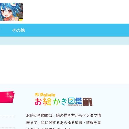
材
その他
お絵かき図鑑は、絵の描き方からペンタブ情
報まで、絵に関するあらゆる知識・情報を集