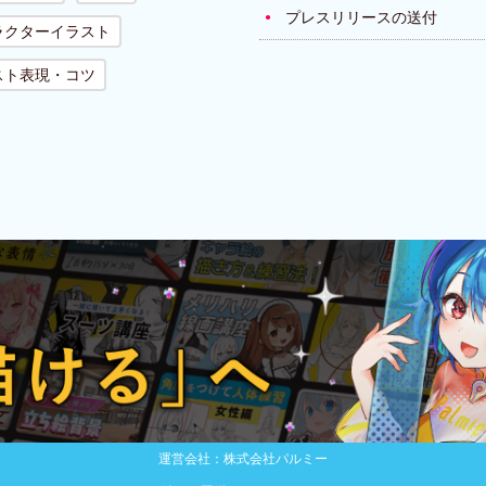
プレスリリースの送付
ラクターイラスト
スト表現・コツ
運営会社：株式会社パルミー