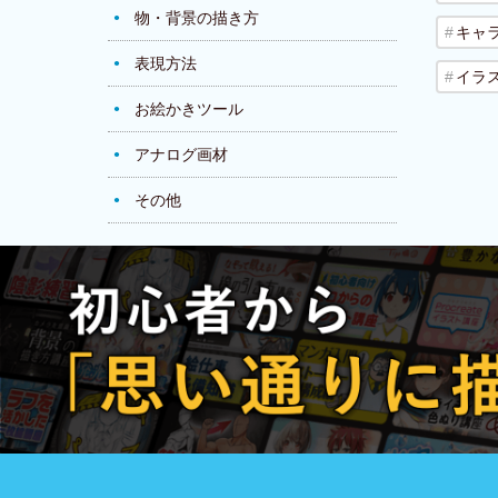
物・背景の描き方
キャ
表現方法
イラ
お絵かきツール
アナログ画材
その他