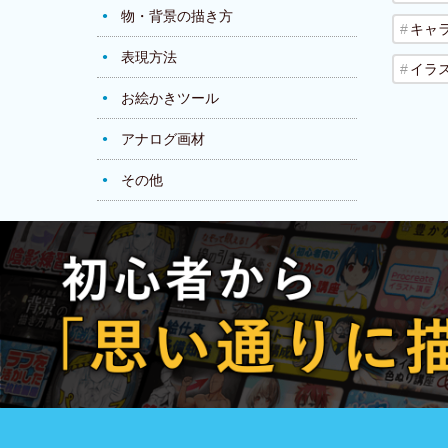
物・背景の描き方
キャ
表現方法
イラ
お絵かきツール
アナログ画材
その他