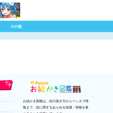
材
その他
お絵かき図鑑は、絵の描き方からペンタブ情
報まで、絵に関するあらゆる知識・情報を集