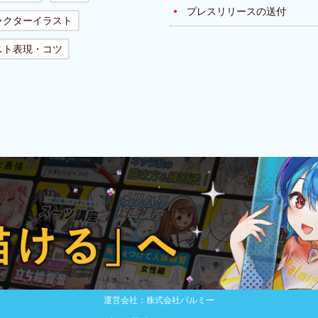
プレスリリースの送付
ラクターイラスト
スト表現・コツ
運営会社：株式会社パルミー