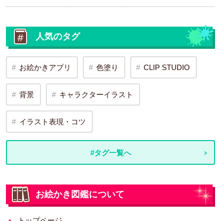
人気のタグ
お絵かきアプリ
色塗り
CLIP STUDIO
背景
キャラクターイラスト
イラスト表現・コツ
#タグ一覧へ
お絵かき図鑑について
トップページ