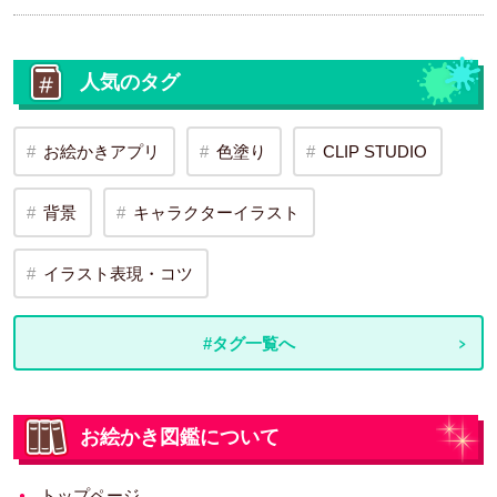
人気のタグ
お絵かきアプリ
色塗り
CLIP STUDIO
背景
キャラクターイラスト
イラスト表現・コツ
#タグ一覧へ
お絵かき図鑑について
トップページ