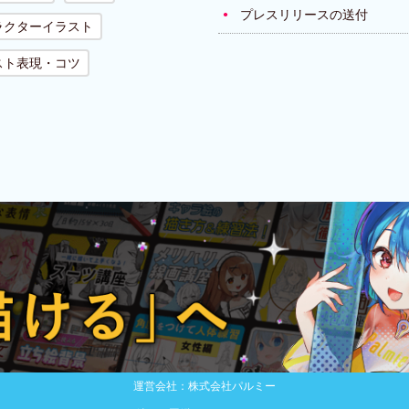
プレスリリースの送付
ラクターイラスト
スト表現・コツ
運営会社：株式会社パルミー