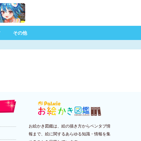
材
その他
お絵かき図鑑は、絵の描き方からペンタブ情
報まで、絵に関するあらゆる知識・情報を集