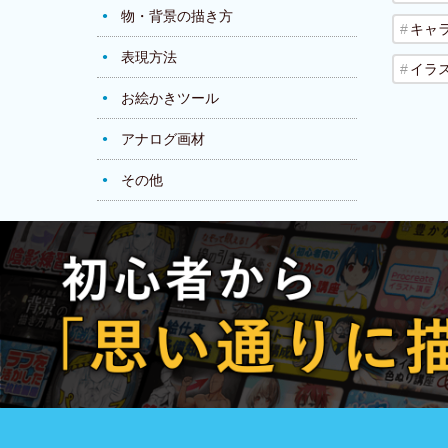
物・背景の描き方
キャ
表現方法
イラ
お絵かきツール
アナログ画材
その他