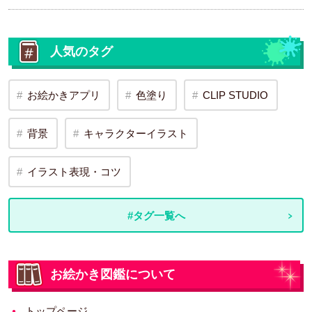
人気のタグ
お絵かきアプリ
色塗り
CLIP STUDIO
背景
キャラクターイラスト
イラスト表現・コツ
#タグ一覧へ
お絵かき図鑑について
トップページ