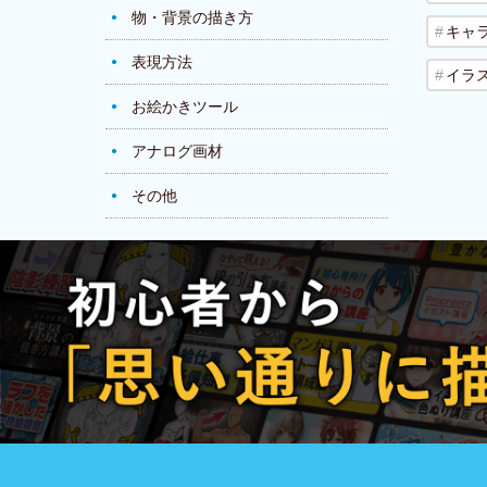
物・背景の描き方
キャ
表現方法
イラ
お絵かきツール
アナログ画材
その他