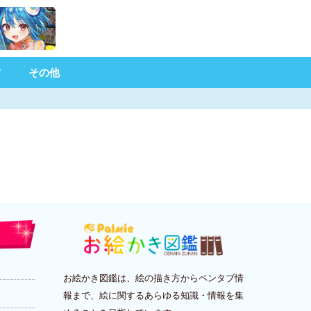
材
その他
お絵かき図鑑は、絵の描き方からペンタブ情
報まで、絵に関するあらゆる知識・情報を集