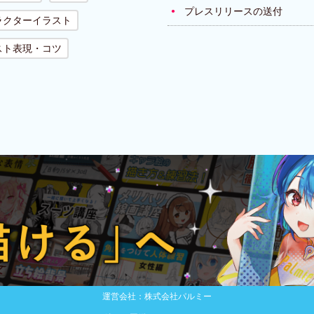
プレスリリースの送付
ラクターイラスト
スト表現・コツ
運営会社：株式会社パルミー