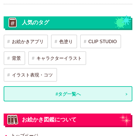
人気のタグ
お絵かきアプリ
色塗り
CLIP STUDIO
背景
キャラクターイラスト
イラスト表現・コツ
#タグ一覧へ
お絵かき図鑑について
トップページ