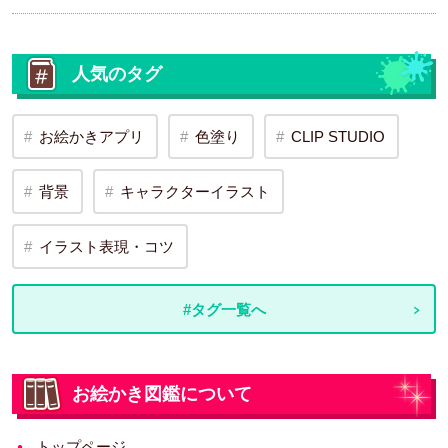
人気のタグ
お絵かきアプリ
色塗り
CLIP STUDIO
背景
キャラクターイラスト
イラスト表現・コツ
#タグ一覧へ
お絵かき図鑑について
トップページ