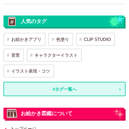
人気のタグ
お絵かきアプリ
色塗り
CLIP STUDIO
背景
キャラクターイラスト
イラスト表現・コツ
#タグ一覧へ
お絵かき図鑑について
トップページ