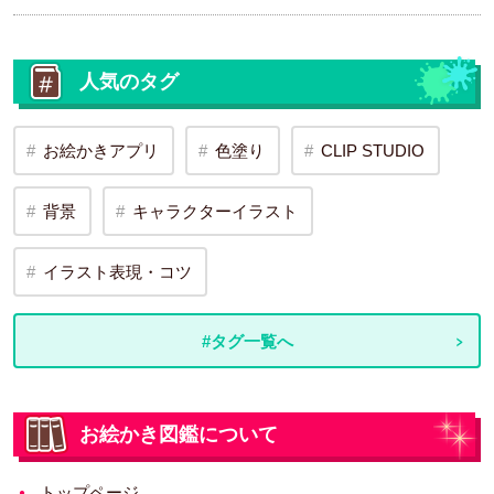
人気のタグ
お絵かきアプリ
色塗り
CLIP STUDIO
背景
キャラクターイラスト
イラスト表現・コツ
#タグ一覧へ
お絵かき図鑑について
トップページ