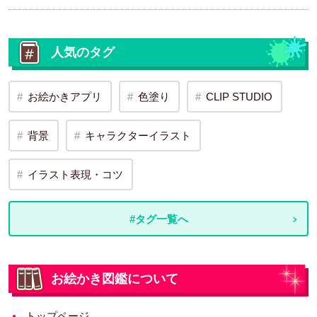
人気のタグ
お絵かきアプリ
色塗り
CLIP STUDIO
背景
キャラクターイラスト
イラスト表現・コツ
#タグ一覧へ
お絵かき図鑑について
トップページ