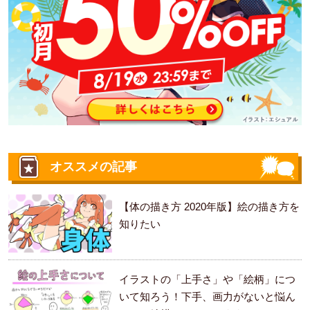
オススメの記事
【体の描き方 2020年版】絵の描き方を
知りたい
イラストの「上手さ」や「絵柄」につ
いて知ろう！下手、画力がないと悩ん