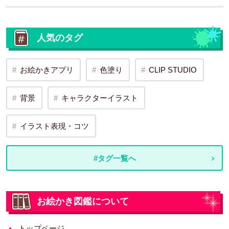
人気のタグ
お絵かきアプリ
色塗り
CLIP STUDIO
背景
キャラクターイラスト
イラスト表現・コツ
#タグ一覧へ
お絵かき図鑑について
トップページ