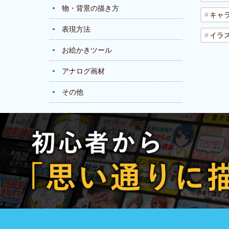
物・背景の描き方
キャ
表現方法
イラ
お絵かきツール
アナログ画材
その他