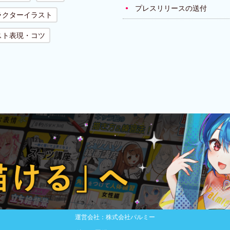
プレスリリースの送付
ラクターイラスト
スト表現・コツ
運営会社：株式会社パルミー