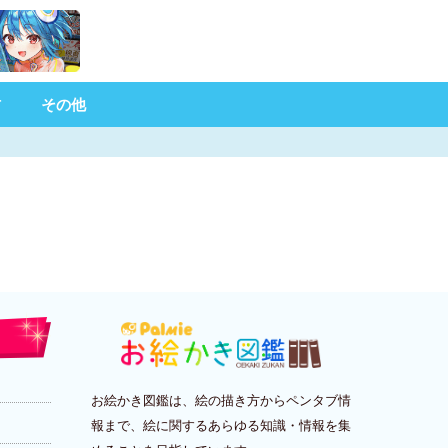
材
その他
お絵かき図鑑は、絵の描き方からペンタブ情
報まで、絵に関するあらゆる知識・情報を集