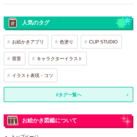
人気のタグ
お絵かきアプリ
色塗り
CLIP STUDIO
背景
キャラクターイラスト
イラスト表現・コツ
#タグ一覧へ
お絵かき図鑑について
トップページ