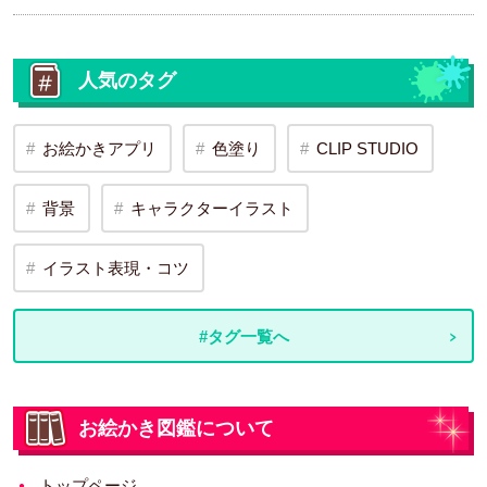
人気のタグ
お絵かきアプリ
色塗り
CLIP STUDIO
背景
キャラクターイラスト
イラスト表現・コツ
#タグ一覧へ
お絵かき図鑑について
トップページ