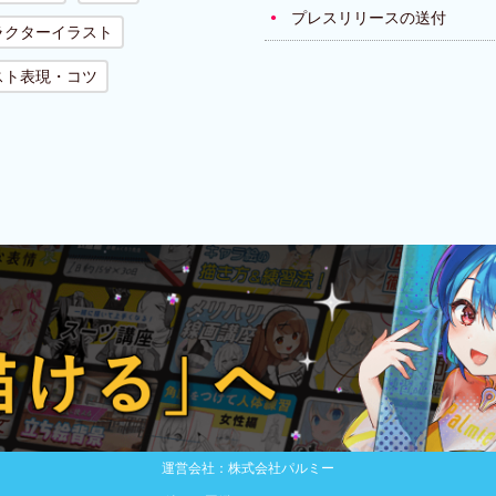
プレスリリースの送付
ラクターイラスト
スト表現・コツ
運営会社：株式会社パルミー