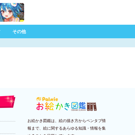
材
その他
お絵かき図鑑は、絵の描き方からペンタブ情
報まで、絵に関するあらゆる知識・情報を集