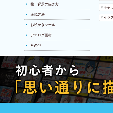
物・背景の描き方
キャ
表現方法
イラ
お絵かきツール
アナログ画材
その他