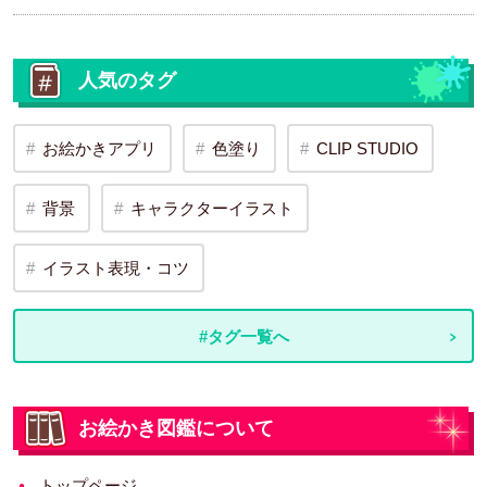
人気のタグ
お絵かきアプリ
色塗り
CLIP STUDIO
背景
キャラクターイラスト
イラスト表現・コツ
#タグ一覧へ
お絵かき図鑑について
トップページ