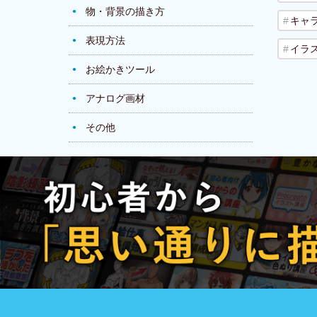
物・背景の描き方
キャ
表現方法
イラ
お絵かきツール
アナログ画材
その他