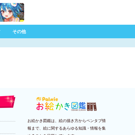
材
その他
お絵かき図鑑は、絵の描き方からペンタブ情
報まで、絵に関するあらゆる知識・情報を集