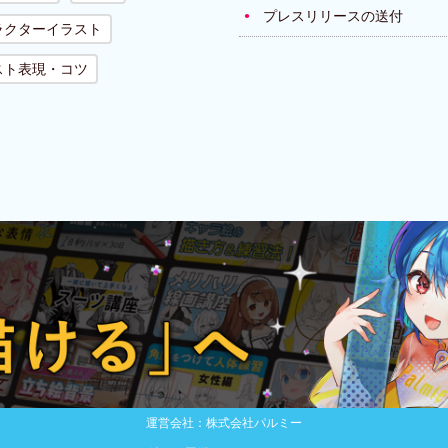
プレスリリースの送付
ラクターイラスト
スト表現・コツ
運営会社：株式会社パルミー