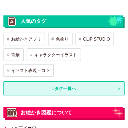
人気のタグ
お絵かきアプリ
色塗り
CLIP STUDIO
背景
キャラクターイラスト
イラスト表現・コツ
#タグ一覧へ
お絵かき図鑑について
トップページ