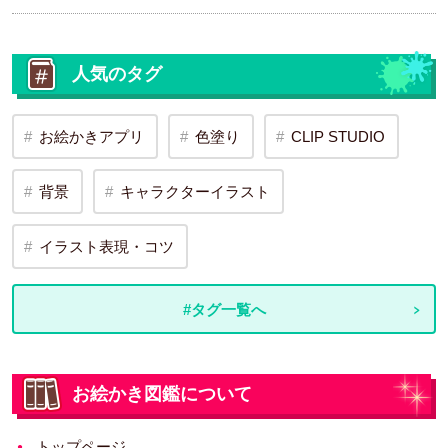
人気のタグ
お絵かきアプリ
色塗り
CLIP STUDIO
背景
キャラクターイラスト
イラスト表現・コツ
#タグ一覧へ
お絵かき図鑑について
トップページ