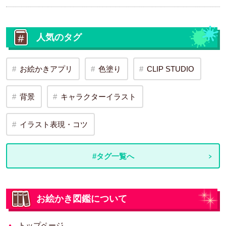
人気のタグ
お絵かきアプリ
色塗り
CLIP STUDIO
背景
キャラクターイラスト
イラスト表現・コツ
#タグ一覧へ
お絵かき図鑑について
トップページ