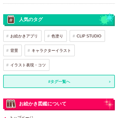
人気のタグ
お絵かきアプリ
色塗り
CLIP STUDIO
背景
キャラクターイラスト
イラスト表現・コツ
#タグ一覧へ
お絵かき図鑑について
トップページ