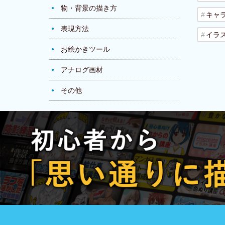
物・背景の描き方
キャ
表現方法
イラ
お絵かきツール
アナログ画材
その他