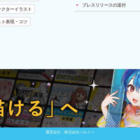
プレスリリースの送付
ラクターイラスト
スト表現・コツ
運営会社：株式会社パルミー