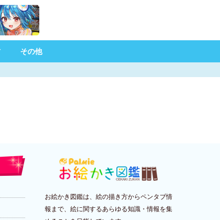
材
その他
お絵かき図鑑は、絵の描き方からペンタブ情
報まで、絵に関するあらゆる知識・情報を集