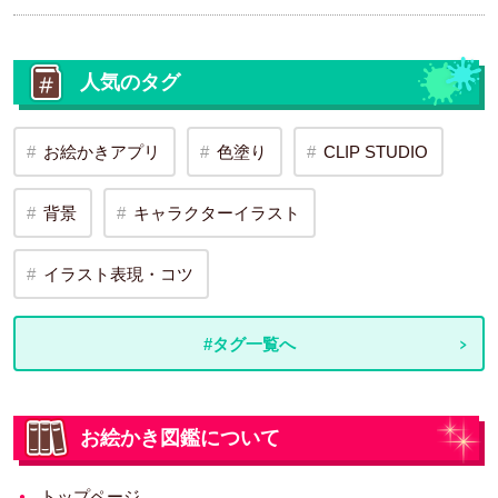
人気のタグ
お絵かきアプリ
色塗り
CLIP STUDIO
背景
キャラクターイラスト
イラスト表現・コツ
#タグ一覧へ
お絵かき図鑑について
トップページ