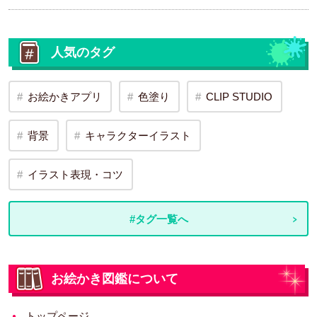
人気のタグ
お絵かきアプリ
色塗り
CLIP STUDIO
背景
キャラクターイラスト
イラスト表現・コツ
#タグ一覧へ
お絵かき図鑑について
トップページ