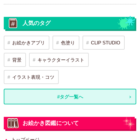
人気のタグ
お絵かきアプリ
色塗り
CLIP STUDIO
背景
キャラクターイラスト
イラスト表現・コツ
#タグ一覧へ
お絵かき図鑑について
トップページ