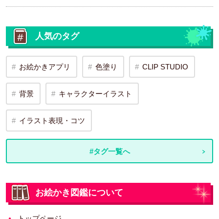
人気のタグ
お絵かきアプリ
色塗り
CLIP STUDIO
背景
キャラクターイラスト
イラスト表現・コツ
#タグ一覧へ
お絵かき図鑑について
トップページ