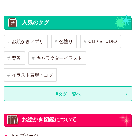
人気のタグ
お絵かきアプリ
色塗り
CLIP STUDIO
背景
キャラクターイラスト
イラスト表現・コツ
#タグ一覧へ
お絵かき図鑑について
トップページ