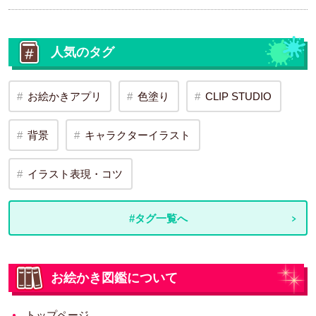
人気のタグ
お絵かきアプリ
色塗り
CLIP STUDIO
背景
キャラクターイラスト
イラスト表現・コツ
#タグ一覧へ
お絵かき図鑑について
トップページ