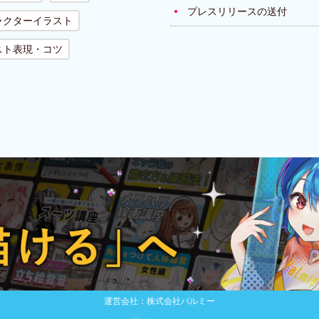
プレスリリースの送付
ラクターイラスト
スト表現・コツ
運営会社：株式会社パルミー