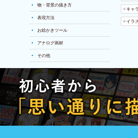
物・背景の描き方
キャ
表現方法
イラ
お絵かきツール
アナログ画材
その他