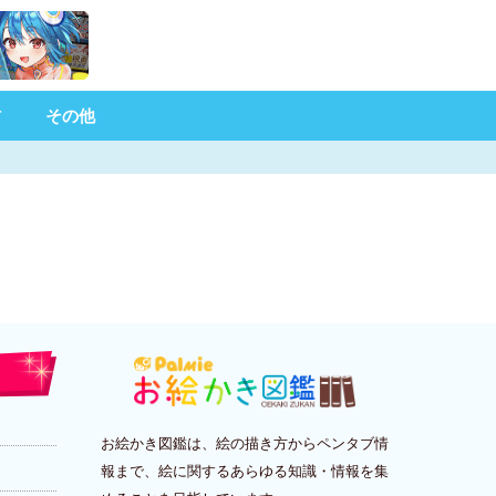
材
その他
お絵かき図鑑は、絵の描き方からペンタブ情
報まで、絵に関するあらゆる知識・情報を集