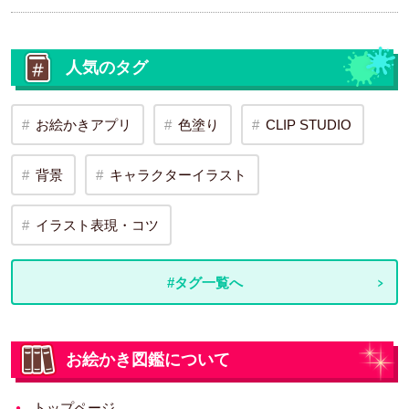
人気のタグ
お絵かきアプリ
色塗り
CLIP STUDIO
背景
キャラクターイラスト
イラスト表現・コツ
#タグ一覧へ
お絵かき図鑑について
トップページ