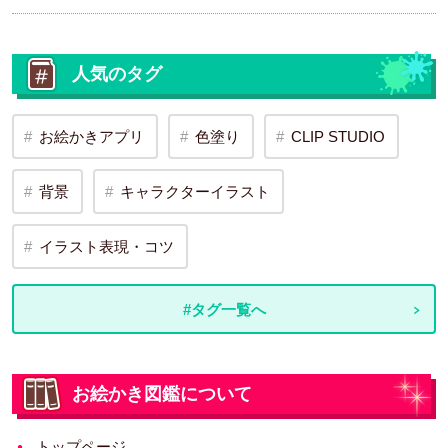
人気のタグ
お絵かきアプリ
色塗り
CLIP STUDIO
背景
キャラクターイラスト
イラスト表現・コツ
#タグ一覧へ
お絵かき図鑑について
トップページ