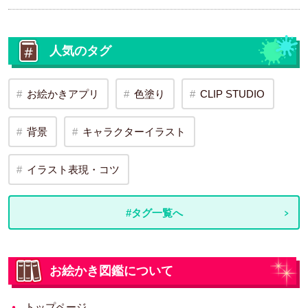
人気のタグ
お絵かきアプリ
色塗り
CLIP STUDIO
背景
キャラクターイラスト
イラスト表現・コツ
#タグ一覧へ
お絵かき図鑑について
トップページ