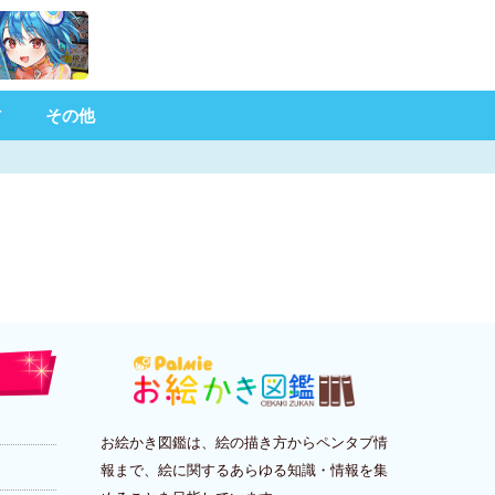
材
その他
お絵かき図鑑は、絵の描き方からペンタブ情
報まで、絵に関するあらゆる知識・情報を集