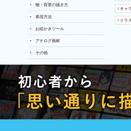
物・背景の描き方
キャ
表現方法
イラ
お絵かきツール
アナログ画材
その他