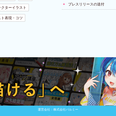
プレスリリースの送付
ラクターイラスト
スト表現・コツ
運営会社：株式会社パルミー