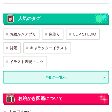
人気のタグ
お絵かきアプリ
色塗り
CLIP STUDIO
背景
キャラクターイラスト
イラスト表現・コツ
#タグ一覧へ
お絵かき図鑑について
トップページ