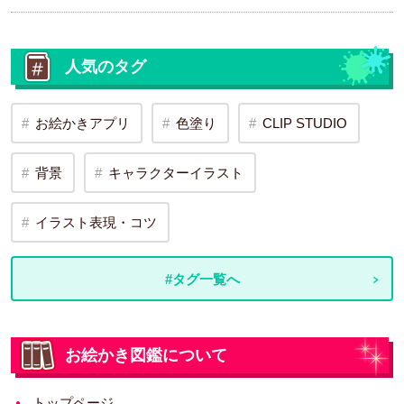
人気のタグ
お絵かきアプリ
色塗り
CLIP STUDIO
背景
キャラクターイラスト
イラスト表現・コツ
#タグ一覧へ
お絵かき図鑑について
トップページ