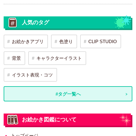
人気のタグ
お絵かきアプリ
色塗り
CLIP STUDIO
背景
キャラクターイラスト
イラスト表現・コツ
#タグ一覧へ
お絵かき図鑑について
トップページ