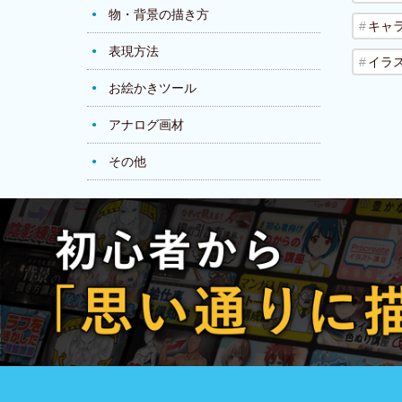
物・背景の描き方
キャ
表現方法
イラ
お絵かきツール
アナログ画材
その他