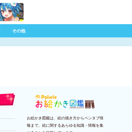
材
その他
お絵かき図鑑は、絵の描き方からペンタブ情
報まで、絵に関するあらゆる知識・情報を集