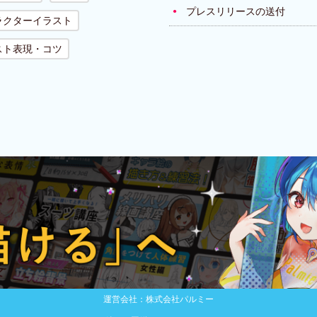
プレスリリースの送付
ラクターイラスト
スト表現・コツ
運営会社：株式会社パルミー