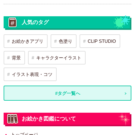
人気のタグ
お絵かきアプリ
色塗り
CLIP STUDIO
背景
キャラクターイラスト
イラスト表現・コツ
#タグ一覧へ
お絵かき図鑑について
トップページ