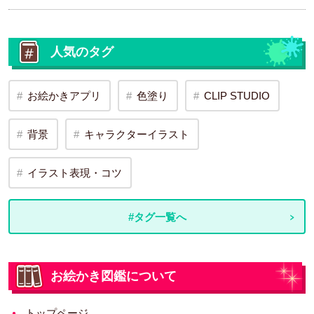
人気のタグ
お絵かきアプリ
色塗り
CLIP STUDIO
背景
キャラクターイラスト
イラスト表現・コツ
#タグ一覧へ
お絵かき図鑑について
トップページ